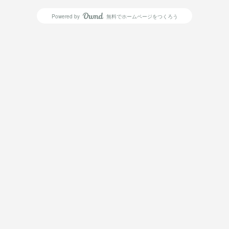
Powered by
無料でホームページをつくろう
AmebaOwnd
フォロー