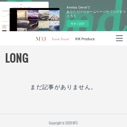
Ameba Owndで
あなただけのホームページやブログをつ
くろう
今すぐ試す
LONG
まだ記事がありません。
Copyright ©
2026
MTJ
.